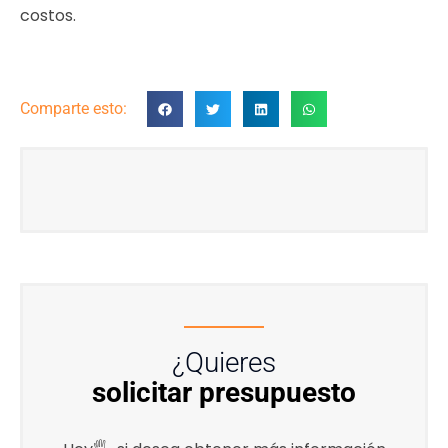
costos.
Comparte esto:
¿Quieres
solicitar presupuesto