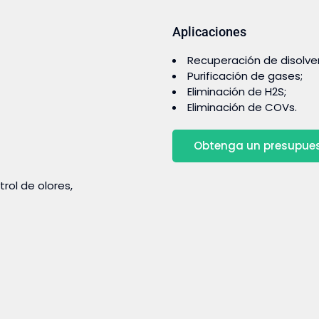
Aplicaciones
Recuperación de disolve
Purificación de gases;
Eliminación de H2S;
Eliminación de COVs.
Obtenga un presupue
rol de olores,