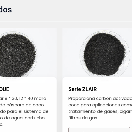
ados
AQUE
Serie ZLAIR
r 8 * 30, 12 * 40 malla
Proporciona carbón activad
de cáscara de coco
coco para aplicaciones como
ado para el sistema de
tratamiento de gases, cigarri
o de agua, cartucho
filtros de gas.
c.