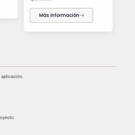
Más información
 aplicación.
royecto