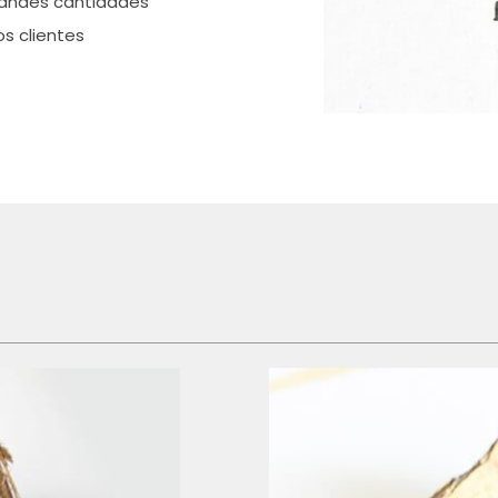
randes cantidades
os clientes