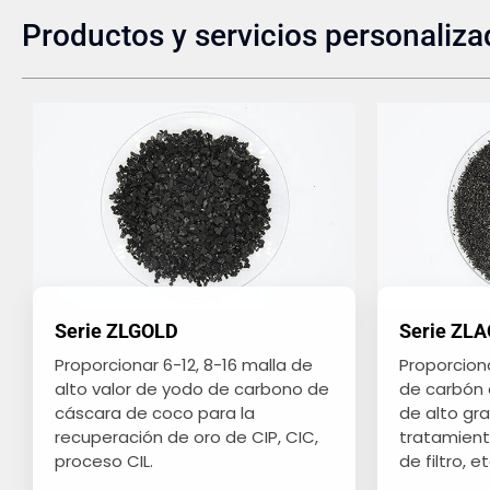
Productos y servicios personaliz
Serie ZLGOLD
Serie ZL
Proporcionar 6-12, 8-16 malla de
Proporciona
alto valor de yodo de carbono de
de carbón 
cáscara de coco para la
de alto gr
recuperación de oro de CIP, CIC,
tratamient
proceso CIL.
de filtro, et