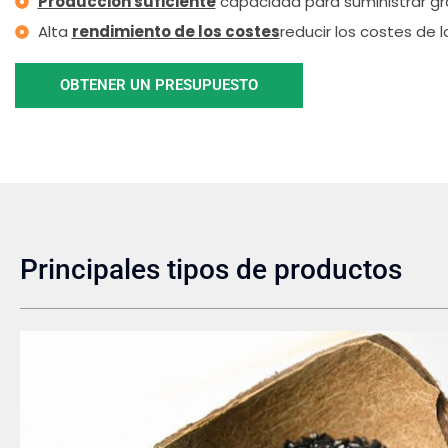
Producción suficiente
capacidad para suministrar g
Alta
rendimiento de los costes
reducir los costes de l
OBTENER UN PRESUPUESTO
Principales tipos de productos