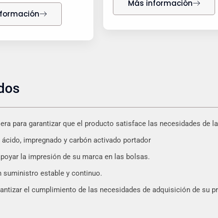
Más información
nformación
ados
ra para garantizar que el producto satisface las necesidades de la
 ácido, impregnado y carbón activado portador
poyar la impresión de su marca en las bolsas.
 suministro estable y continuo.
rantizar el cumplimiento de las necesidades de adquisición de su p