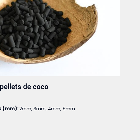
pellets de coco
s (mm):
2mm, 3mm, 4mm, 5mm