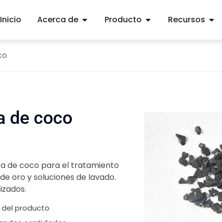
Inicio
Acerca de
Producto
Recursos
co
a de coco
ra de coco para el tratamiento
de oro y soluciones de lavado.
izados.
d del producto