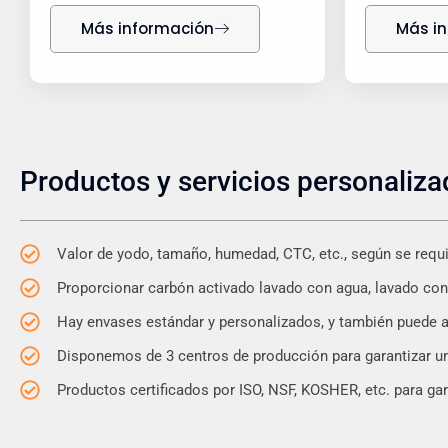
Más información
Más i
Productos y servicios personaliz
Valor de yodo, tamaño, humedad, CTC, etc., según se requie
Proporcionar carbón activado lavado con agua, lavado con
Hay envases estándar y personalizados, y también puede a
Disponemos de 3 centros de producción para garantizar un
Productos certificados por ISO, NSF, KOSHER, etc. para ga