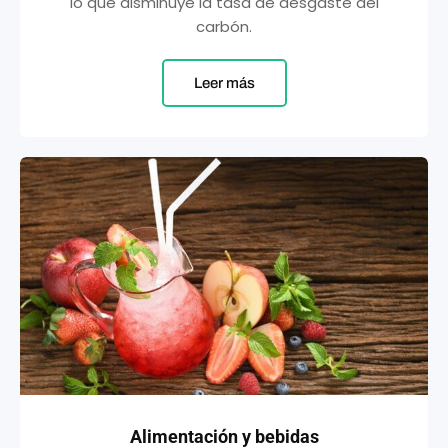
lo que disminuye la tasa de desgaste del
carbón.
Leer más
Alimentación y bebidas