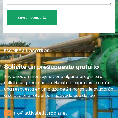
Enviar consulta
ESCRIBE A NOSOTROS
Solicite un presupuesto gratuito
Envíenos un mensaje si tiene alguna pregunta o
solicite un presupuesto. Nuestros expertos le darán
una respuesta en un plazo de 24 horas y le ayudarán
a seleccionar el carbón activado que desee.
info@activatedcarbon.net