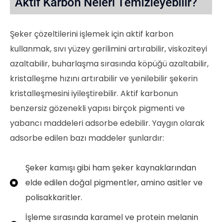
Aktif Karbon Neleri Temizleyebilir?
Şeker çözeltilerini işlemek için aktif karbon
kullanmak, sıvı yüzey gerilimini artırabilir, viskoziteyi
azaltabilir, buharlaşma sırasında köpüğü azaltabilir,
kristalleşme hızını artırabilir ve yenilebilir şekerin
kristalleşmesini iyileştirebilir. Aktif karbonun
benzersiz gözenekli yapısı birçok pigmenti ve
yabancı maddeleri adsorbe edebilir. Yaygın olarak
adsorbe edilen bazı maddeler şunlardır:
Şeker kamışı gibi ham şeker kaynaklarından
elde edilen doğal pigmentler, amino asitler ve
polisakkaritler.
İşleme sırasında karamel ve protein melanin