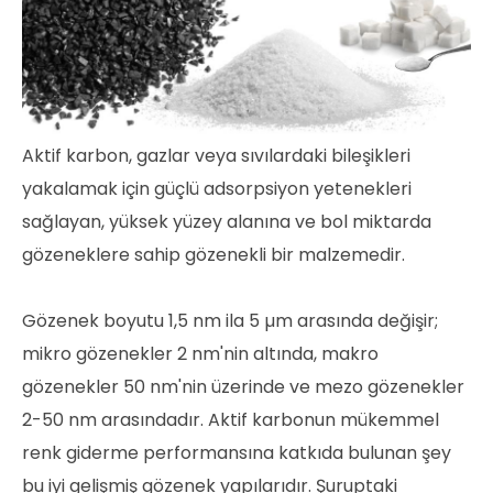
Aktif karbon, gazlar veya sıvılardaki bileşikleri
yakalamak için güçlü adsorpsiyon yetenekleri
sağlayan, yüksek yüzey alanına ve bol miktarda
gözeneklere sahip gözenekli bir malzemedir.
Gözenek boyutu 1,5 nm ila 5 µm arasında değişir;
mikro gözenekler 2 nm'nin altında, makro
gözenekler 50 nm'nin üzerinde ve mezo gözenekler
2-50 nm arasındadır. Aktif karbonun mükemmel
renk giderme performansına katkıda bulunan şey
bu iyi gelişmiş gözenek yapılarıdır. Şuruptaki