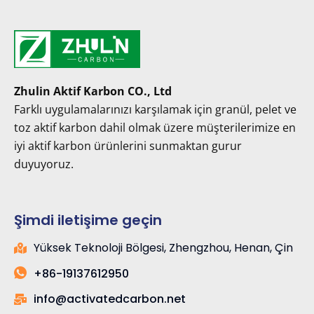
Zhulin Aktif Karbon CO., Ltd
Farklı uygulamalarınızı karşılamak için granül, pelet ve
toz aktif karbon dahil olmak üzere müşterilerimize en
iyi aktif karbon ürünlerini sunmaktan gurur
duyuyoruz.
Şimdi iletişime geçin
Yüksek Teknoloji Bölgesi, Zhengzhou, Henan, Çin
+86-19137612950
info@activatedcarbon.net