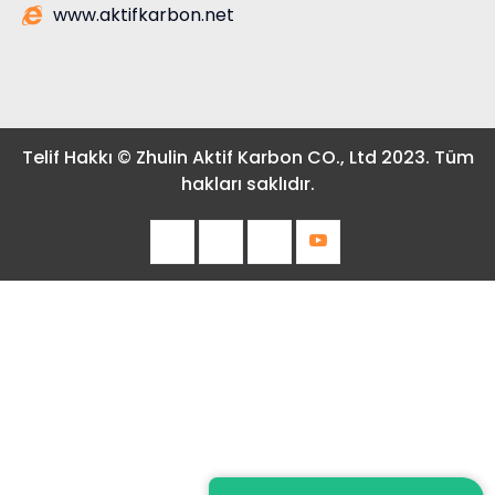
www.aktifkarbon.net
Telif Hakkı © Zhulin Aktif Karbon CO., Ltd 2023. Tüm
hakları saklıdır.