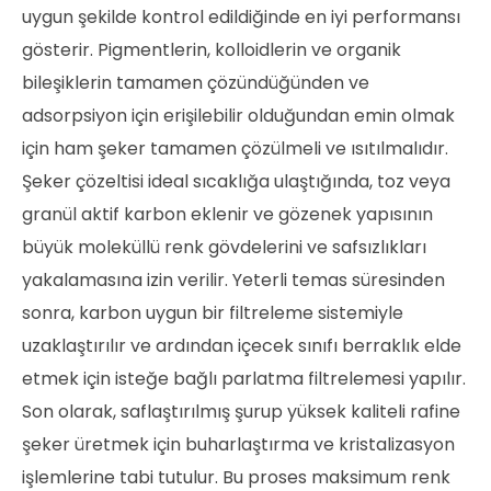
uygun şekilde kontrol edildiğinde en iyi performansı
gösterir. Pigmentlerin, kolloidlerin ve organik
bileşiklerin tamamen çözündüğünden ve
adsorpsiyon için erişilebilir olduğundan emin olmak
için ham şeker tamamen çözülmeli ve ısıtılmalıdır.
Şeker çözeltisi ideal sıcaklığa ulaştığında, toz veya
granül aktif karbon eklenir ve gözenek yapısının
büyük moleküllü renk gövdelerini ve safsızlıkları
yakalamasına izin verilir. Yeterli temas süresinden
sonra, karbon uygun bir filtreleme sistemiyle
uzaklaştırılır ve ardından içecek sınıfı berraklık elde
etmek için isteğe bağlı parlatma filtrelemesi yapılır.
Son olarak, saflaştırılmış şurup yüksek kaliteli rafine
şeker üretmek için buharlaştırma ve kristalizasyon
işlemlerine tabi tutulur. Bu proses maksimum renk