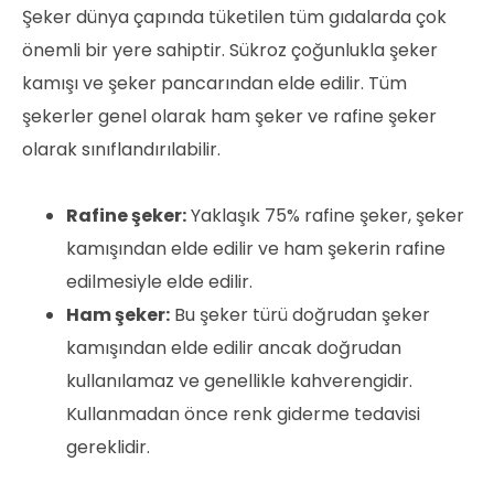
Şeker dünya çapında tüketilen tüm gıdalarda çok
önemli bir yere sahiptir. Sükroz çoğunlukla şeker
kamışı ve şeker pancarından elde edilir. Tüm
şekerler genel olarak ham şeker ve rafine şeker
olarak sınıflandırılabilir.
Rafine şeker:
Yaklaşık 75% rafine şeker, şeker
kamışından elde edilir ve ham şekerin rafine
edilmesiyle elde edilir.
Ham şeker:
Bu şeker türü doğrudan şeker
kamışından elde edilir ancak doğrudan
kullanılamaz ve genellikle kahverengidir.
Kullanmadan önce renk giderme tedavisi
gereklidir.