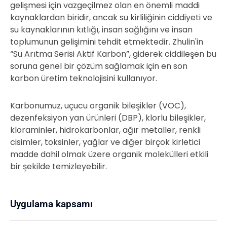
gelişmesi için vazgeçilmez olan en önemli maddi
kaynaklardan biridir, ancak su kirliliğinin ciddiyeti ve
su kaynaklarının kıtlığı, insan sağlığını ve insan
toplumunun gelişimini tehdit etmektedir. Zhulin'in
“Su Arıtma Serisi Aktif Karbon”, giderek ciddileşen bu
soruna genel bir çözüm sağlamak için en son
karbon üretim teknolojisini kullanıyor.
Karbonumuz, uçucu organik bileşikler (VOC),
dezenfeksiyon yan ürünleri (DBP), klorlu bileşikler,
kloraminler, hidrokarbonlar, ağır metaller, renkli
cisimler, toksinler, yağlar ve diğer birçok kirletici
madde dahil olmak üzere organik molekülleri etkili
bir şekilde temizleyebilir.
Uygulama kapsamı