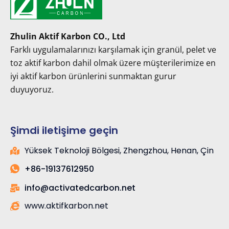
Zhulin Aktif Karbon CO., Ltd
Farklı uygulamalarınızı karşılamak için granül, pelet ve
toz aktif karbon dahil olmak üzere müşterilerimize en
iyi aktif karbon ürünlerini sunmaktan gurur
duyuyoruz.
Şimdi iletişime geçin
Yüksek Teknoloji Bölgesi, Zhengzhou, Henan, Çin
+86-19137612950
info@activatedcarbon.net
www.aktifkarbon.net