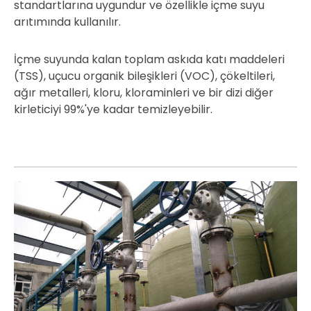
standartlarına uygundur ve özellikle içme suyu
arıtımında kullanılır.
İçme suyunda kalan toplam askıda katı maddeleri
(TSS), uçucu organik bileşikleri (VOC), çökeltileri,
ağır metalleri, kloru, kloraminleri ve bir dizi diğer
kirleticiyi 99%'ye kadar temizleyebilir.