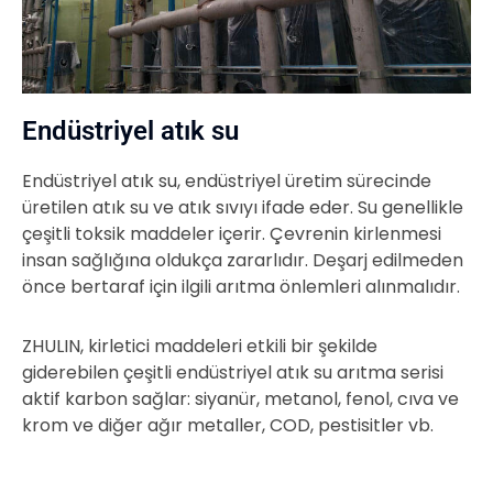
Endüstriyel atık su
Endüstriyel atık su, endüstriyel üretim sürecinde
üretilen atık su ve atık sıvıyı ifade eder. Su genellikle
çeşitli toksik maddeler içerir. Çevrenin kirlenmesi
insan sağlığına oldukça zararlıdır. Deşarj edilmeden
önce bertaraf için ilgili arıtma önlemleri alınmalıdır.
ZHULIN, kirletici maddeleri etkili bir şekilde
giderebilen çeşitli endüstriyel atık su arıtma serisi
aktif karbon sağlar: siyanür, metanol, fenol, cıva ve
krom ve diğer ağır metaller, COD, pestisitler vb.