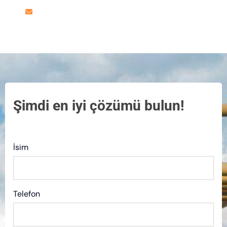
info@activatedcarbon.net
Şimdi en iyi çözümü bulun!
İsim
Telefon