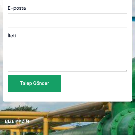
E-posta
İleti
Talep Gönder
BİZE YAZIN