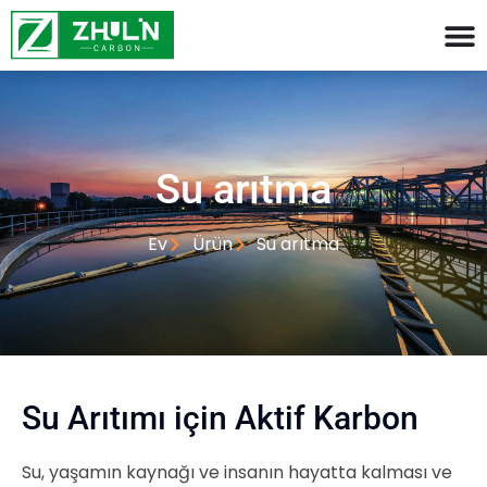
Su arıtma
Ev
Ürün
Su arıtma
Su Arıtımı için Aktif Karbon
Su, yaşamın kaynağı ve insanın hayatta kalması ve