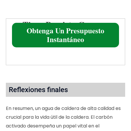
¿Tiene Previsto Comprar
Obtenga Un Presupuesto
Carbón Activado?
Instantáneo
Reflexiones finales
En resumen, un agua de caldera de alta calidad es
crucial para la vida útil de la caldera. El carbón
activado desempeña un papel vital en el