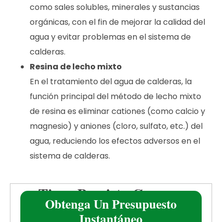
como sales solubles, minerales y sustancias
orgánicas, con el fin de mejorar la calidad del
agua y evitar problemas en el sistema de
calderas.
Resina de lecho mixto
En el tratamiento del agua de calderas, la
función principal del método de lecho mixto
de resina es eliminar cationes (como calcio y
magnesio) y aniones (cloro, sulfato, etc.) del
agua, reduciendo los efectos adversos en el
sistema de calderas.
¿Tiene Previsto Comprar
Obtenga Un Presupuesto
Carbón Activado?
Instantáneo