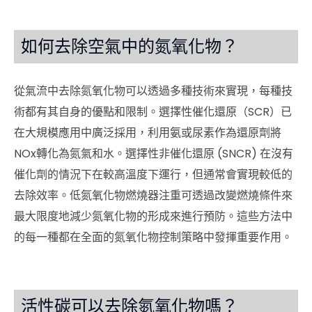
如何去除空氣中的氮氧化物？
從氣流中去除氮氧化物可以透過多種技術來實現，每種技
術都有其自身的優點和限制。選擇性催化還原（SCR）已
在大規模應用中廣泛採用，利用氨或尿素作為還原劑將
NOx轉化為氮氣和水。選擇性非催化還原 (SNCR) 在沒有
催化劑的情況下在較高溫度下運行，但通常會實現較低的
去除效率。低氮氧化物燃燒器注重可透過改變燃燒條件來
最大限度地減少氮氧化物的形成來進行預防。這些方法中
的每一種都在全面的氮氧化物控制策略中發揮重要作用。
活性碳可以去除氮氧化物嗎？