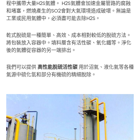
程中攜帶大量H2S氣體。 H2S氣體會加速金屬管路的腐蝕
和堵塞，燃燒產生的SO2會對大氣環境造成破壞。無論是
工業或民用氣體中，必須盡可能去除H2S。
乾式脫硫是一種簡單、高效、成本相對較低的脫硫方法。
將包裝放入容器中。填料層含有活性碳、氧化鐵等。淨化
後的氣體從容器的另一端排出。
我們可以提供
高性能脫硫活性碳
用於沼氣、液化氣等各種
氣源中硫化氫和部分有機硫的精細脫除。