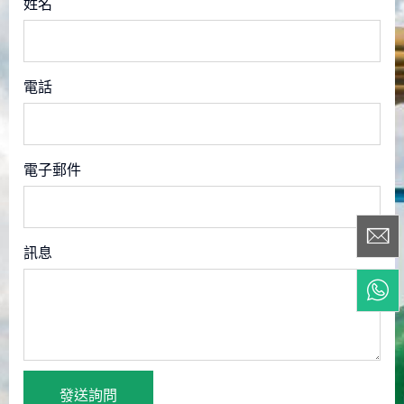
姓名
電話
電子郵件
訊息
發送詢問