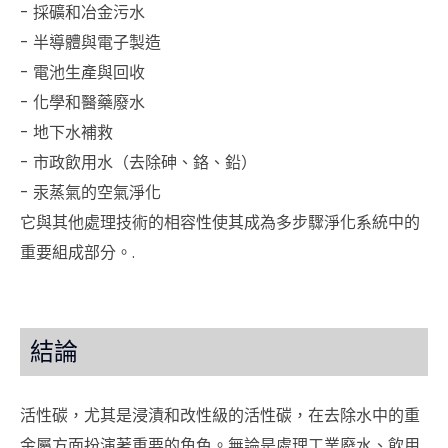
- 採礦和冶金污水
- 半導體與電子製造
- 電池生產與回收
- 化學和醫藥廢水
- 地下水補救
- 市政飲用水（去除砷、鉻、鉛）
- 汞蒸氣的空氣淨化
它與其他處理技術的相容性使其成為多步驟淨化系統中的
重要組成部分。.
結論
活性碳，尤其是浸漬和改性級的活性碳，在去除水中的重
金屬方面扮演著重要的角色。無論是處理工業廢水、飲用