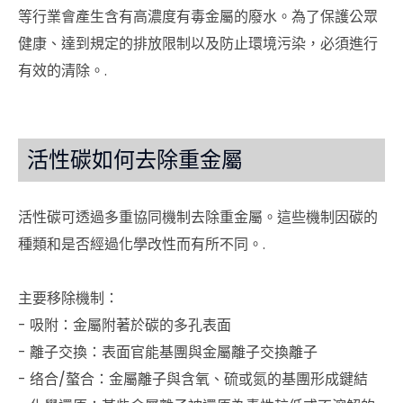
等行業會產生含有高濃度有毒金屬的廢水。為了保護公眾
健康、達到規定的排放限制以及防止環境污染，必須進行
有效的清除。.
活性碳如何去除重金屬
活性碳可透過多重協同機制去除重金屬。這些機制因碳的
種類和是否經過化學改性而有所不同。.
主要移除機制：
- 吸附：金屬附著於碳的多孔表面
- 離子交換：表面官能基團與金屬離子交換離子
- 络合/螯合：金屬離子與含氧、硫或氮的基團形成鍵結