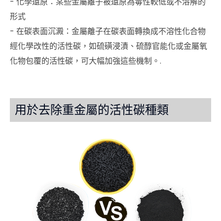
- 化學還原：某些金屬離子被還原為毒性較低或不溶解的
形式
- 在碳表面沉澱：金屬離子在碳表面轉換成不溶性化合物
經化學改性的活性碳，如硫磺浸漬、硫醇官能化或金屬氧
化物包覆的活性碳，可大幅加強這些機制。.
用於去除重金屬的活性碳種類