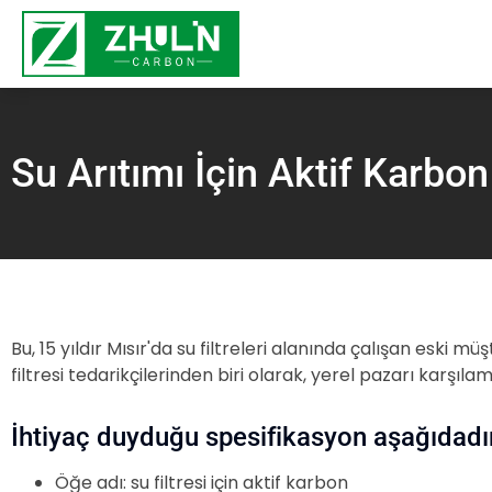
Su Arıtımı İçin Aktif Karbon
Bu, 15 yıldır Mısır'da su filtreleri alanında çalışan eski mü
filtresi tedarikçilerinden biri olarak, yerel pazarı karşılam
İhtiyaç duyduğu spesifikasyon aşağıdadı
Öğe adı: su filtresi için aktif karbon