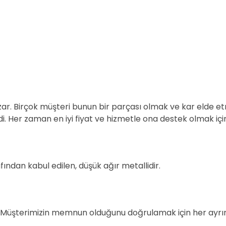
pazar. Birçok müşteri bunun bir parçası olmak ve kar elde 
. Her zaman en iyi fiyat ve hizmetle ona destek olmak içi
fından kabul edilen, düşük ağır metallidir.
r. Müşterimizin memnun olduğunu doğrulamak için her ayrın