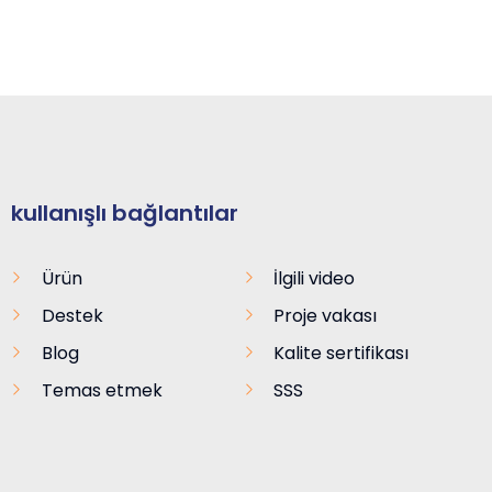
kullanışlı bağlantılar
Ürün
İlgili video
Destek
Proje vakası
Blog
Kalite sertifikası
Temas etmek
SSS