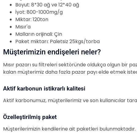
Boyut: 8*30 ağ ve 12*40 ağ
İyot: 800-1000mg/g
Miktar: 120ton
Mısır'a
Malların orijinali: Çin
Paket miktarı: Paletsiz 25kgs/torba
Müşterimizin endişeleri neler?
Mısır pazarı su filtreleri sektöründe oldukça olgun bir 
kalan müşterimiz daha fazla pazar payı elde etmek istedi
Aktif karbonun istikrarlı kalitesi
Aktif karbonumuz, müşterilerimiz ve son kullanıcılar tara
Özelleştirilmiş paket
Müşterilerimizin kendilerine ait paketleri bulunmaktadı