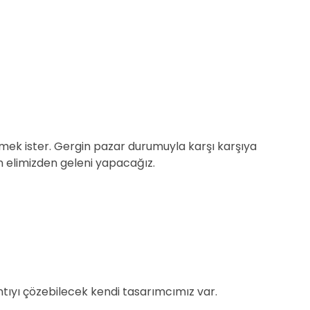
etmek ister. Gergin pazar durumuyla karşı karşıya
n elimizden geleni yapacağız.
tıyı çözebilecek kendi tasarımcımız var.