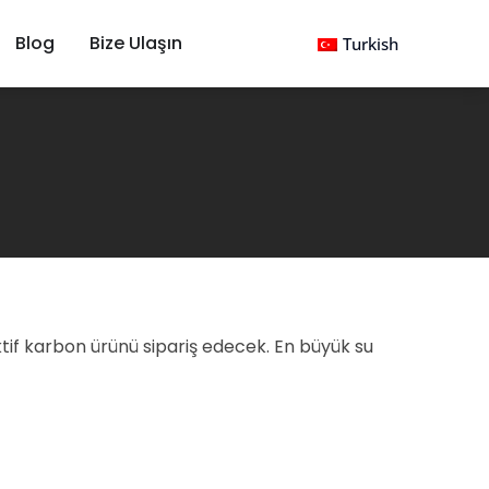
Blog
Bize Ulaşın
Turkish
ti aktif karbon ürünü sipariş edecek. En büyük su