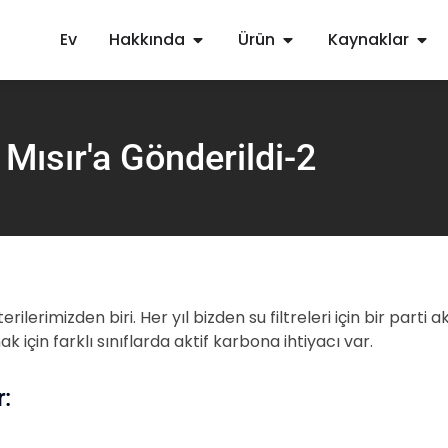
Ev
Hakkında
Ürün
Kaynaklar
 Mısır'a Gönderildi-2
şterilerimizden biri. Her yıl bizden su filtreleri için bir par
ak için farklı sınıflarda aktif karbona ihtiyacı var.
r: