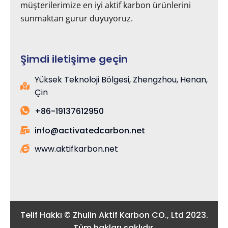
müşterilerimize en iyi aktif karbon ürünlerini
sunmaktan gurur duyuyoruz.
Şimdi iletişime geçin
Yüksek Teknoloji Bölgesi, Zhengzhou, Henan,
Çin
+86-19137612950
info@activatedcarbon.net
www.aktifkarbon.net
Telif Hakkı © Zhulin Aktif Karbon CO., Ltd 2023.
Tüm hakları saklıdır.