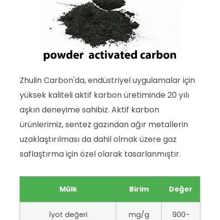
Zhulin Carbon'da, endüstriyel uygulamalar için
yüksek kaliteli aktif karbon üretiminde 20 yılı
aşkın deneyime sahibiz. Aktif karbon
ürünlerimiz, sentez gazından ağır metallerin
uzaklaştırılması da dahil olmak üzere gaz
saflaştırma için özel olarak tasarlanmıştır.
Mülk
Birim
Değer
İyot değeri
mg/g
900-