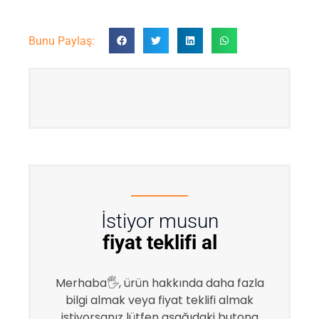
Bunu Paylaş:
İstiyor musun
fiyat teklifi al
Merhaba🖐, ürün hakkında daha fazla
bilgi almak veya fiyat teklifi almak
istiyorsanız lütfen aşağıdaki butona