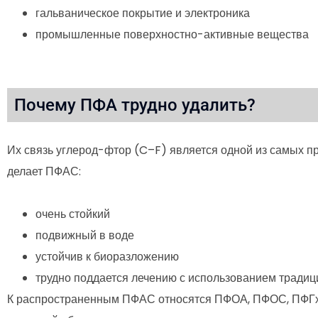
гальваническое покрытие и электроника
промышленные поверхностно-активные вещества
Почему ПФА трудно удалить?
Их связь углерод-фтор (C–F) является одной из самых пр
делает ПФАС:
очень стойкий
подвижный в воде
устойчив к биоразложению
трудно поддается лечению с использованием традиц
К распространенным ПФАС относятся ПФОА, ПФОС, ПФГхС