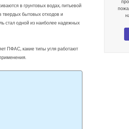
про
иваются в грунтовых водах, питьевой
пожа
в твердых бытовых отходов и
н
ль стал одной из наиболее надежных
ляет ПФАС, какие типы угля работают
 применения.