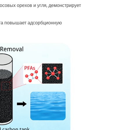
косовых орехов и угля, демонстрирует
кта повышает адсорбционную