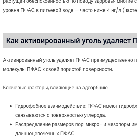
растущей обеспокоенностью по поводу здоровья многие с
уровня ПФАС в питьевой воде — часто ниже 4 нг/л (часте
Как активированный уголь удаляет
Активированный уголь удаляет ПФАС преимущественно п
молекулы ПФАС к своей пористой поверхности.
Ключевые факторы, влияющие на адсорбцию:
Гидрофобное взаимодействие: ПФАС имеют гидрофо
связываются с поверхностью углерода.
Распределение размеров пор: микро- и мезопоры 
длинноцепочечных ПФАС.