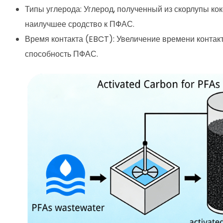
Типы углерода: Углерод, полученный из скорлупы ко
наилучшее сродство к ПФАС.
Время контакта (EBCT): Увеличение времени конта
способность ПФАС.