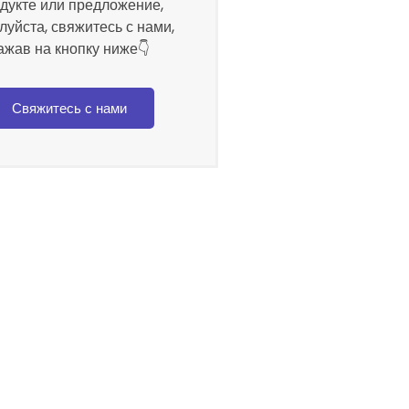
дукте или предложение,
луйста, свяжитесь с нами,
ажав на кнопку ниже👇
Свяжитесь с нами