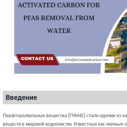
Введение
Перфторалкильные вещества (ПФАВ) стали одними из н
веществ в мировой водоочистке. Известные как «вечные 