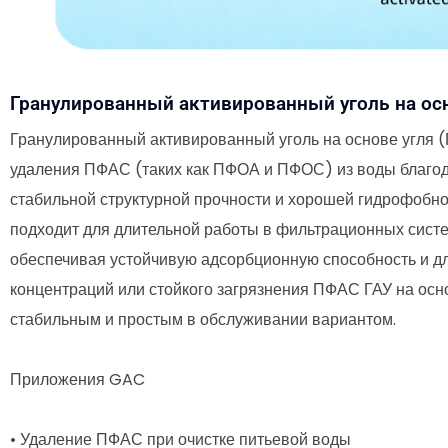
Гранулированный активированный уголь на осн
Гранулированный активированный уголь на основе угля (
удаления ПФАС (таких как ПФОА и ПФОС) из воды благо
стабильной структурной прочности и хорошей гидрофобн
подходит для длительной работы в фильтрационных сист
обеспечивая устойчивую адсорбционную способность и дл
концентраций или стойкого загрязнения ПФАС ГАУ на осн
стабильным и простым в обслуживании вариантом.
Приложения GAC
• Удаление ПФАС при очистке питьевой воды