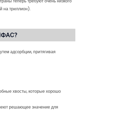
траны теперь требуют очень низкого
й на триллион).
 ПФАС?
утем адсорбции, притягивая
бные хвосты, которые хорошо
имеют решающее значение для