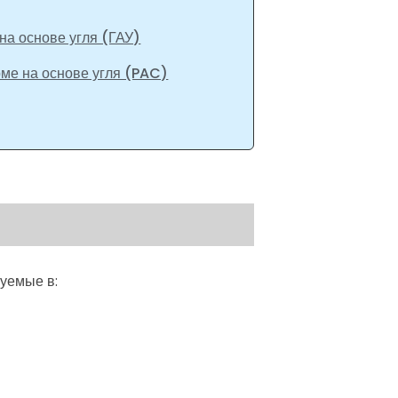
на основе угля (ГАУ)
ме на основе угля (PAC)
уемые в: