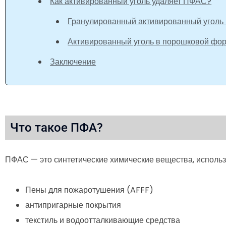
Как активированный уголь удаляет ПФАС?
Гранулированный активированный уголь 
Активированный уголь в порошковой фор
Заключение
Что такое ПФА?
ПФАС — это синтетические химические вещества, использ
Пены для пожаротушения (AFFF)
антипригарные покрытия
текстиль и водоотталкивающие средства