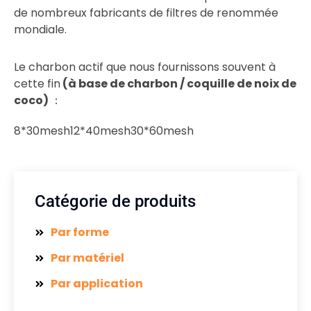
de nombreux fabricants de filtres de renommée
mondiale.
Le charbon actif que nous fournissons souvent à
cette fin
(à base de charbon / coquille de noix de
coco)
：
8*30mesh
12*40mesh
30*60mesh
Catégorie de produits
Par forme
Par matériel
Par application