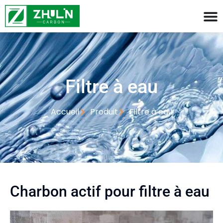
Filtre à eau
Accueil
Produit
Filtre à eau
Charbon actif pour filtre à eau