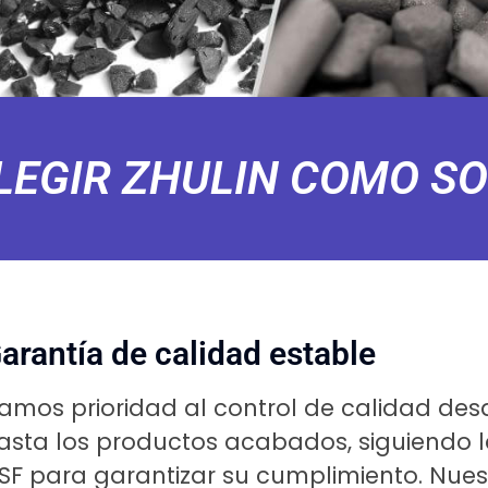
LEGIR ZHULIN COMO SO
arantía de calidad estable
amos prioridad al control de calidad des
asta los productos acabados, siguiendo la
SF para garantizar su cumplimiento. Nues