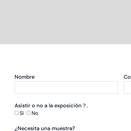
Nombre
Co
Asistir o no a la exposición？.
Sí
No
¿Necesita una muestra?