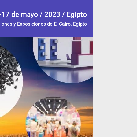
-17 de mayo / 2023 / Egipto
ones y Exposiciones de El Cairo, Egipto