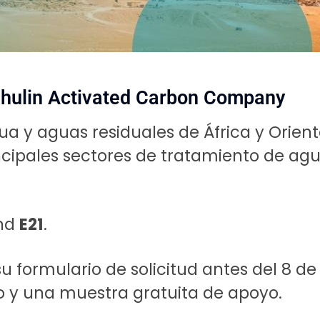
zhulin Activated Carbon Company
ua y aguas residuales de África y Orient
incipales sectores de tratamiento de agu
and
E21
.
 su formulario de solicitud antes del 8 
o y una muestra gratuita de apoyo.