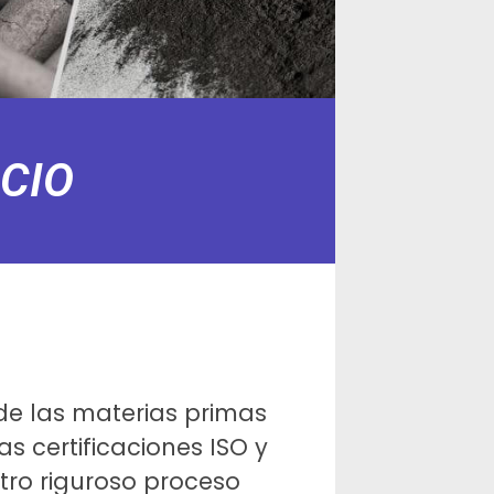
CIO
de las materias primas
s certificaciones ISO y
tro riguroso proceso